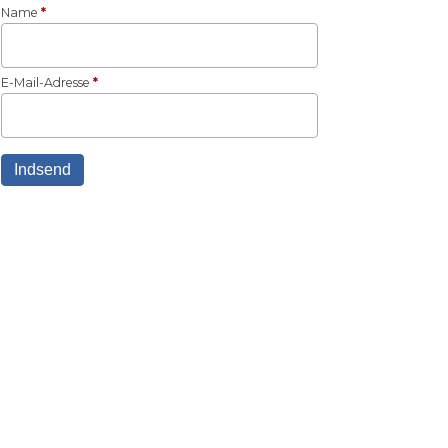
Name
*
E-Mail-Adresse
*
Indsend